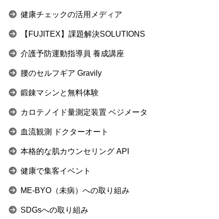
健康チェックの活用メディア
【FUJITEX】課題解決SOLUTIONS
介護予防運動指導員 養成講座
腰のセルフギア Gravily
鍛錬マシンと無料体験
カロテノイド量測定装置 ベジメータ
血流観測 ドクターオート
本格的な肌カウンセリング API
健康で集客イベント
ME-BYO（未病）への取り組み
SDGsへの取り組み