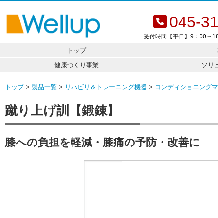
045-3
受付時間【平日】9：00～18
トップ
健康づくり事業
ソリ
トップ
製品一覧
リハビリ＆トレーニング機器
コンディショニングマ
蹴り上げ訓【鍛錬】
膝への負担を軽減・膝痛の予防・改善に