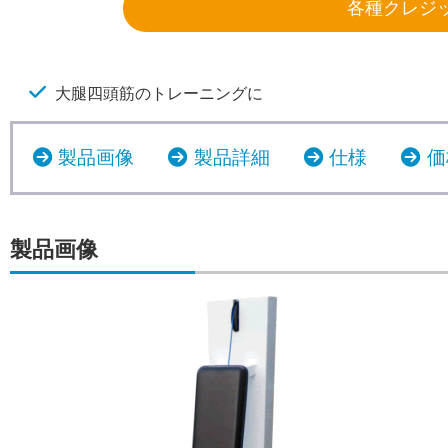
各種クレジ
大腿四頭筋のトレーニングに
製品画像
製品詳細
仕様
価
製品画像