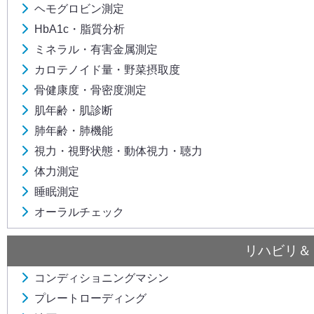
ヘモグロビン測定
HbA1c・脂質分析
ミネラル・有害金属測定
カロテノイド量・野菜摂取度
骨健康度・骨密度測定
肌年齢・肌診断
肺年齢・肺機能
視力・視野状態・動体視力・聴力
体力測定
睡眠測定
オーラルチェック
リハビリ＆
コンディショニングマシン
プレートローディング