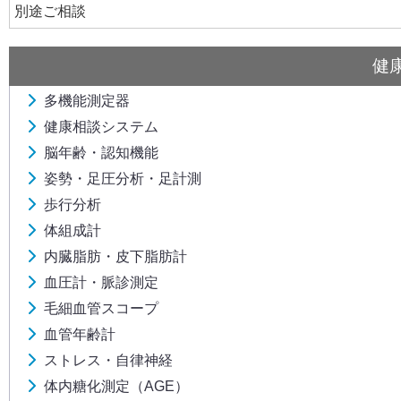
別途ご相談
健
多機能測定器
健康相談システム
脳年齢・認知機能
姿勢・足圧分析・足計測
歩行分析
体組成計
内臓脂肪・皮下脂肪計
血圧計・脈診測定
毛細血管スコープ
血管年齢計
ストレス・自律神経
体内糖化測定（AGE）