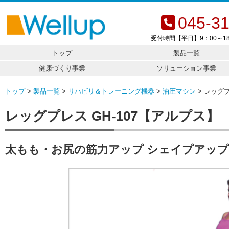
045-3
受付時間【平日】9：00～18
トップ
製品一覧
健康づくり事業
ソリューション事業
トップ
製品一覧
リハビリ＆トレーニング機器
油圧マシン
レッグプ
レッグプレス GH-107【アルプス】
太もも・お尻の筋力アップ シェイプアッ