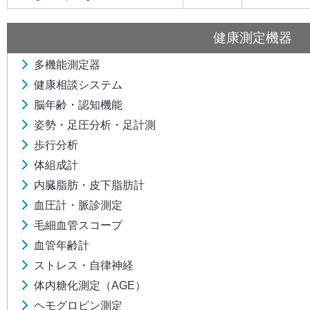
健康測定機器
多機能測定器
健康相談システム
脳年齢・認知機能
姿勢・足圧分析・足計測
歩行分析
体組成計
内臓脂肪・皮下脂肪計
血圧計・脈診測定
毛細血管スコープ
血管年齢計
ストレス・自律神経
体内糖化測定（AGE）
ヘモグロビン測定