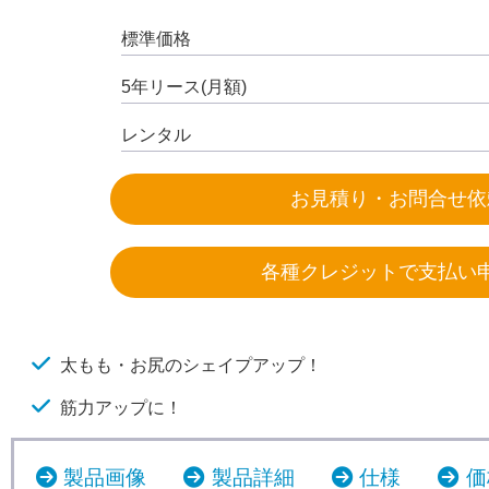
標準価格
5年リース(月額)
レンタル
お見積り・お問合せ依
各種クレジットで支払い
太もも・お尻のシェイプアップ！
筋力アップに！
製品画像
製品詳細
仕様
価