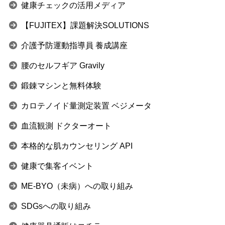
健康チェックの活用メディア
【FUJITEX】課題解決SOLUTIONS
介護予防運動指導員 養成講座
腰のセルフギア Gravily
鍛錬マシンと無料体験
カロテノイド量測定装置 ベジメータ
血流観測 ドクターオート
本格的な肌カウンセリング API
健康で集客イベント
ME-BYO（未病）への取り組み
SDGsへの取り組み