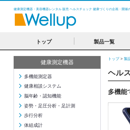
健康測定機器・美容機器レンタル 販売 ヘルスチェック 健康づくりの企画・開催
トップ
製品一覧
トップ
製
健康測定機器
ヘルス
多機能測定器
健康相談システム
多機能
脳年齢・認知機能
姿勢・足圧分析・足計測
歩行分析
体組成計