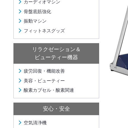
カーディオマシン
骨盤底筋強化
振動マシン
フィットネスグッズ
リラクゼーション＆
ビューティー機器
疲労回復・機能改善
美容・ビューティー
酸素カプセル・酸素関連
安心・安全
空気清浄機