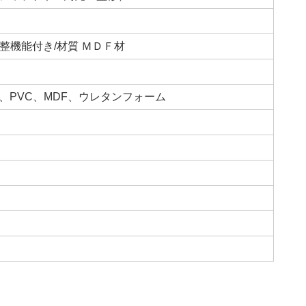
り調整機能付き/材質 ＭＤＦ材
、PVC、MDF、ウレタンフォーム