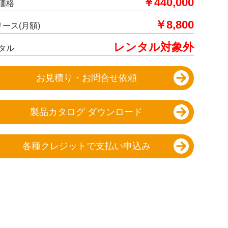
￥440,000
価格
￥8,800
リース(月額)
レンタル対象外
タル
お見積り・お問合せ依頼
製品カタログ ダウンロード
各種クレジットで支払い申込み