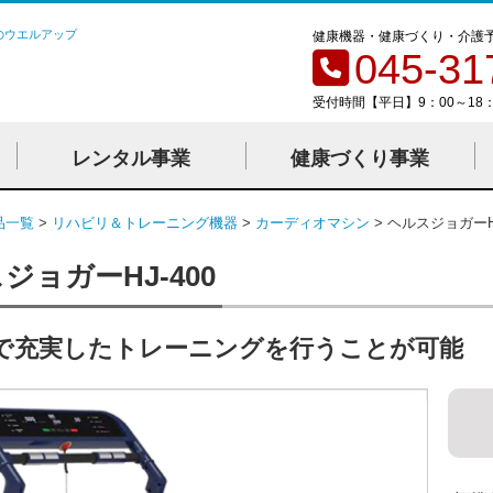
のウエルアップ
健康機器・健康づくり・介護
045-31
受付時間【平日】9：00～18：
レンタル事業
健康づくり事業
品一覧
リハビリ＆トレーニング機器
カーディオマシン
ヘルスジョガーHJ
ジョガーHJ-400
で充実したトレーニングを行うことが可能