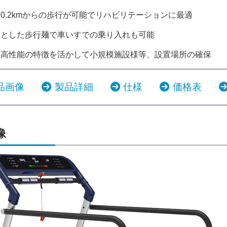
0.2kmからの歩行が可能でリハビリテーションに最適
々とした歩行麺で車いすでの乗り入れも可能
型高性能の特徴を活かして小規模施設様等、設置場所の確保
品画像
製品詳細
仕様
価格表
像