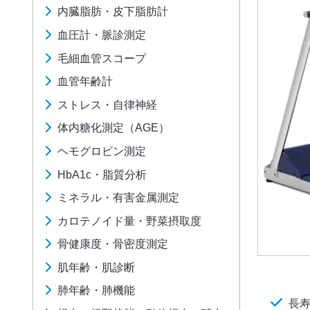
内臓脂肪・皮下脂肪計
血圧計・脈診測定
毛細血管スコープ
血管年齢計
ストレス・自律神経
体内糖化測定（AGE）
ヘモグロビン測定
HbA1c・脂質分析
ミネラル・有害金属測定
カロテノイド量・野菜摂取度
骨健康度・骨密度測定
肌年齢・肌診断
肺年齢・肺機能
長寿