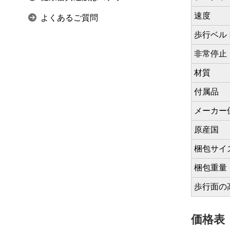
速度
よくあるご質問
歩行ベル
非常停止
材質
付属品
メーカー
原産国
梱包サイ
梱包重量
歩行面の
価格表