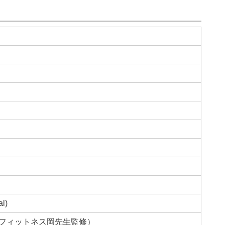
l)
フィットネス岡先生監修）