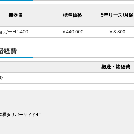
機器名
標準価格
5年リース/月額
ガーHJ-400
￥440,000
￥8,800
諸経費
搬送・諸経費
談
KDX横浜リバーサイド4F