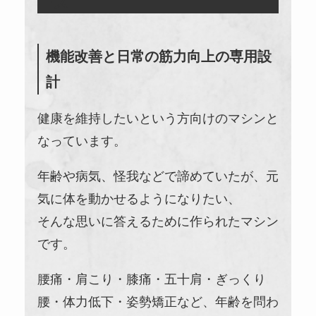
ーズ
機能改善と日常の筋力向上の専用設
計
健康を維持したいという方向けのマシンと
なっています。
年齢や病気、怪我などで諦めていたが、元
気に体を動かせるようになりたい、
そんな思いに答えるために作られたマシン
です。
腰痛・肩こり・膝痛・五十肩・ぎっくり
腰・体力低下・姿勢矯正など、年齢を問わ