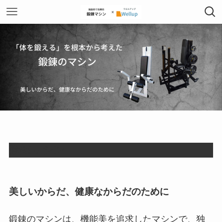
鍛錬マシン
美しいからだ、健康なからだのために
鍛錬のマシンは、機能美を追求したマシンで、独