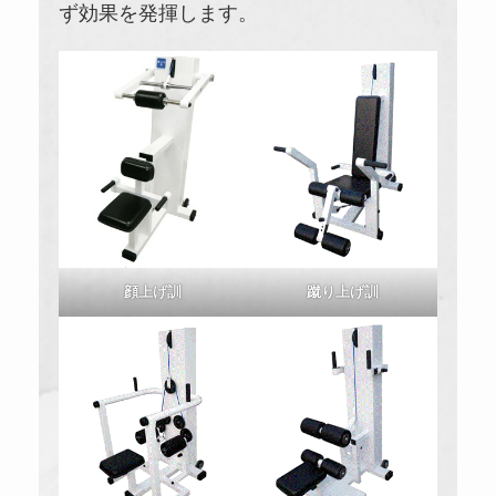
ず効果を発揮します。
顔上げ訓
蹴り上げ訓