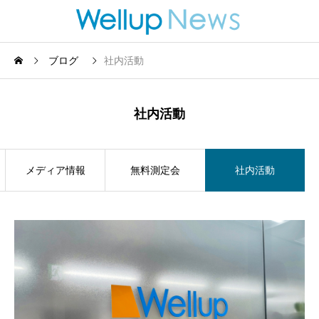
ブログ
社内活動
社内活動
メディア情報
無料測定会
社内活動